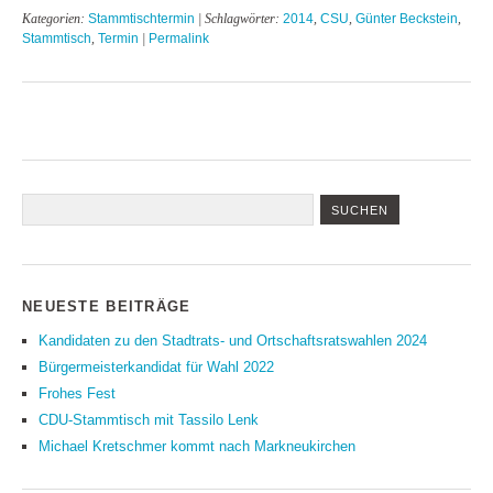
Kategorien:
Stammtischtermin
| Schlagwörter:
2014
,
CSU
,
Günter Beckstein
,
Stammtisch
,
Termin
|
Permalink
NEUESTE BEITRÄGE
Kandidaten zu den Stadtrats- und Ortschaftsratswahlen 2024
Bürgermeisterkandidat für Wahl 2022
Frohes Fest
CDU-Stammtisch mit Tassilo Lenk
Michael Kretschmer kommt nach Markneukirchen