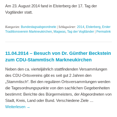
Am 23. August 2014 fand in Elsterberg der 17. Tag der
Vogtländer statt.
Kategorien:
Bundestagsabgeordnete
| Schlagwörter:
2014
,
Elsterberg
,
Erster
Traditionsverein Markneukirchen
,
Magwas
,
Tag der Vogtländer
|
Permalink
11.04.2014 – Besuch von Dr. Günther Beckstein
zum CDU-Stammtisch Markneukirchen
Neben den ca. vierteljährlich stattfindenden Versammlungen
des CDU-Ortsvereins gibt es seit gut 2 Jahren den
„Stammtisch“. Bei den regulären Ortsversammlungen werden
die Tagesordnungspunkte von den sachlichen Gegebenheiten
bestimmt: Berichte des Bürgermeisters, der Abgeordneten von
Stadt, Kreis, Land oder Bund. Verschiedene Ziele …
Weiterlesen
→