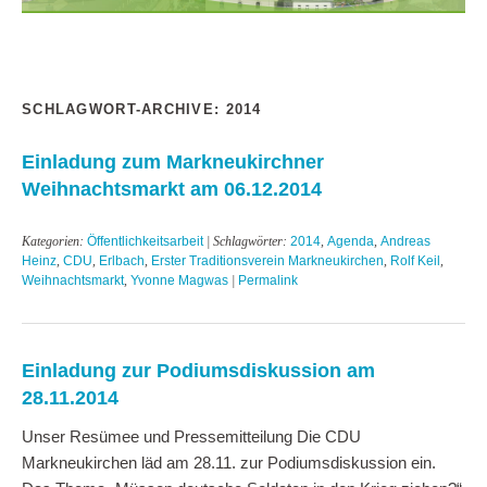
SCHLAGWORT-ARCHIVE:
2014
Einladung zum Markneukirchner
Weihnachtsmarkt am 06.12.2014
Kategorien:
Öffentlichkeitsarbeit
| Schlagwörter:
2014
,
Agenda
,
Andreas
Heinz
,
CDU
,
Erlbach
,
Erster Traditionsverein Markneukirchen
,
Rolf Keil
,
Weihnachtsmarkt
,
Yvonne Magwas
|
Permalink
Einladung zur Podiumsdiskussion am
28.11.2014
Unser Resümee und Pressemitteilung Die CDU
Markneukirchen läd am 28.11. zur Podiumsdiskussion ein.